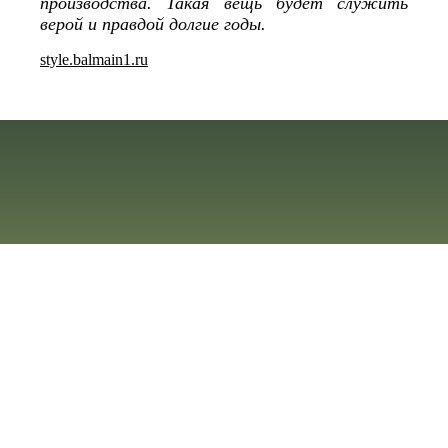
производства. Такая вещь будет служить
верой и правдой долгие годы.
style.balmain1.ru