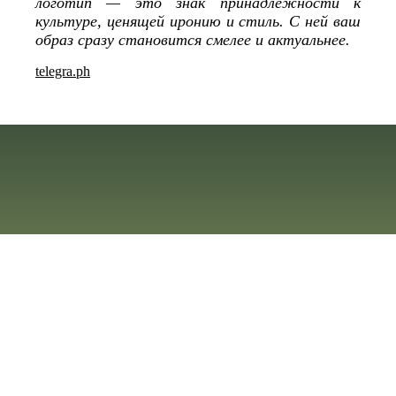
логотип — это знак принадлежности к
культуре, ценящей иронию и стиль. С ней ваш
образ сразу становится смелее и актуальнее.
telegra.ph