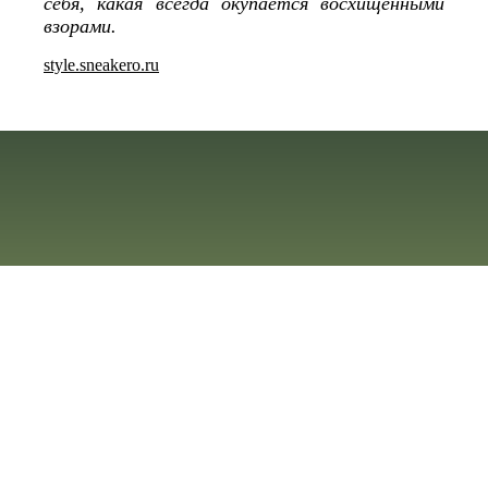
себя, какая всегда окупается восхищенными
взорами.
style.sneakero.ru