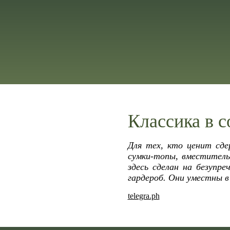
Классика в 
Для тех, кто ценит сде
сумки-топы, вместител
здесь сделан на безупре
гардероб. Они уместны в
telegra.ph