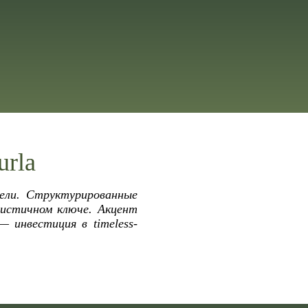
urla
дели. Структурированные
истичном ключе. Акцент
— инвестиция в timeless-