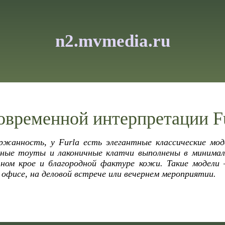
n2.mvmedia.ru
современной интерпретации F
ржанность, у Furla есть элегантные классические мо
ьные тоуты и лаконичные клатчи выполнены в минимал
чном крое и благородной фактуре кожи. Такие модели 
 офисе, на деловой встрече или вечернем мероприятии.